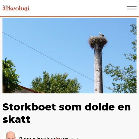
Storkboet som dolde en
skatt
Ragnar Hedlund
17 feb 2023