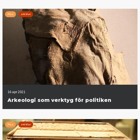
Plus
artiklar
16 apr 2021
Arkeologi som verktyg för politiken
Plus
artiklar