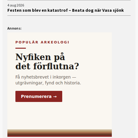
4 aug 2026
Festen som blev en katastrof – Beata dog när Vasa sjönk
Annons: