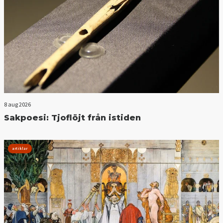
8 aug 2026
Sakpoesi: Tjoflöjt från istiden
artiklar