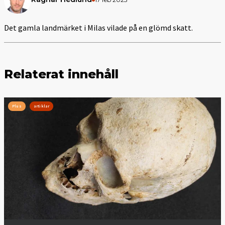
Det gamla landmärket i Milas vilade på en glömd skatt.
Relaterat innehåll
Plus
artiklar