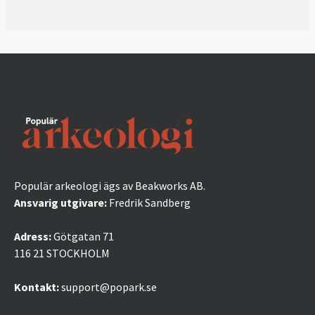
Populär arkeologi ägs av Beakworks AB.
Ansvarig utgivare:
Fredrik Sandberg
Adress:
Götgatan 71
116 21 STOCKHOLM
Kontakt:
support@popark.se