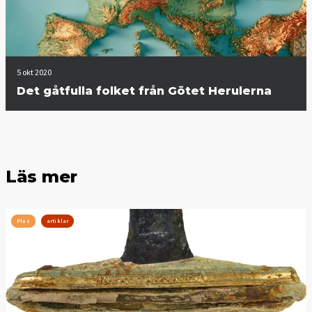
5 okt 2020
Det gåtfulla folket från Götet Herulerna
Läs mer
Plus
artiklar