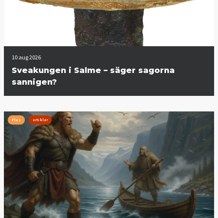
10 aug 2026
Sveakungen i Salme – säger sagorna
sannigen?
Plus
artiklar