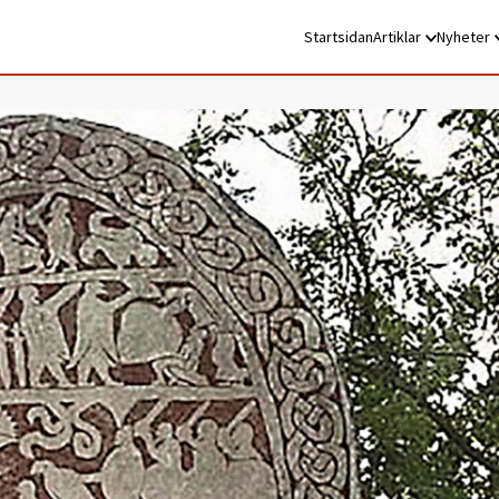
Startsidan
Artiklar
Nyheter