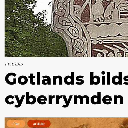
7 aug 2026
Gotlands bilds
cyberrymden
Plus
artiklar