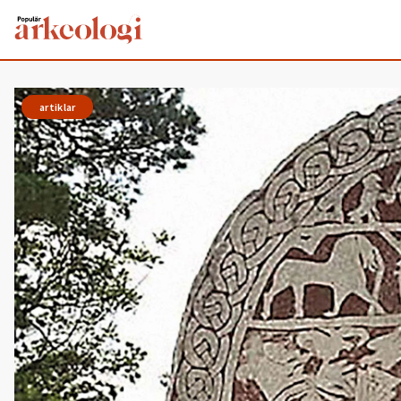
artiklar