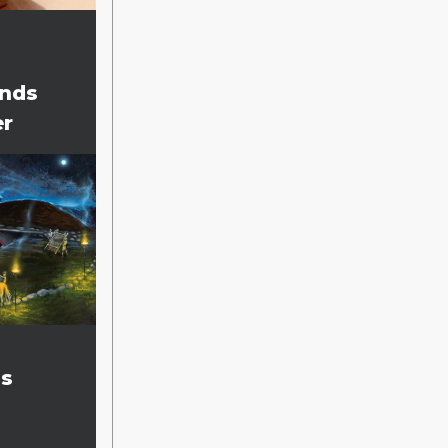
ands
er
as