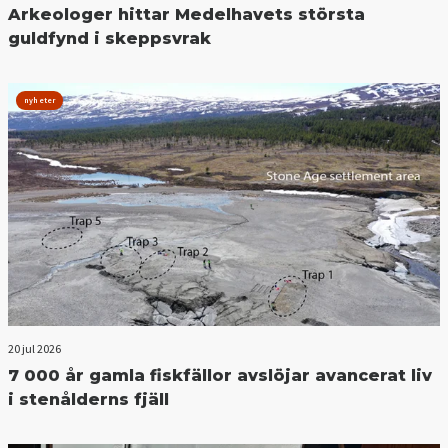
Arkeologer hittar Medelhavets största
guldfynd i skeppsvrak
nyheter
20 jul 2026
7 000 år gamla fiskfällor avslöjar avancerat liv
i stenålderns fjäll