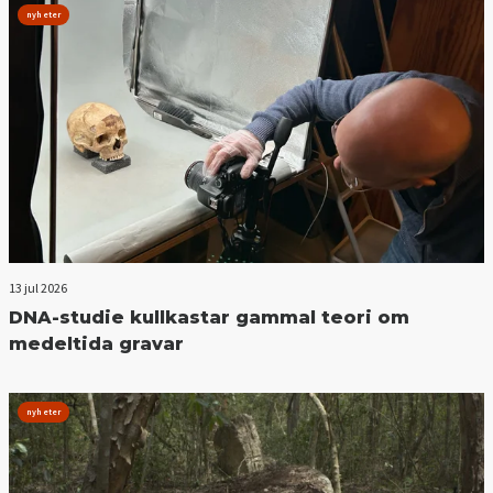
nyheter
13 jul 2026
DNA-studie kullkastar gammal teori om
medeltida gravar
nyheter