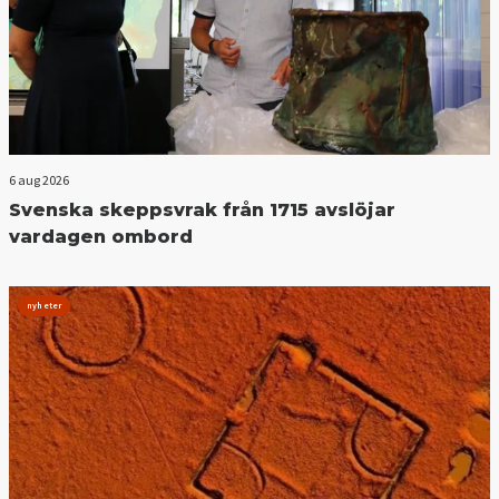
6 aug 2026
Svenska skeppsvrak från 1715 avslöjar
vardagen ombord
nyheter