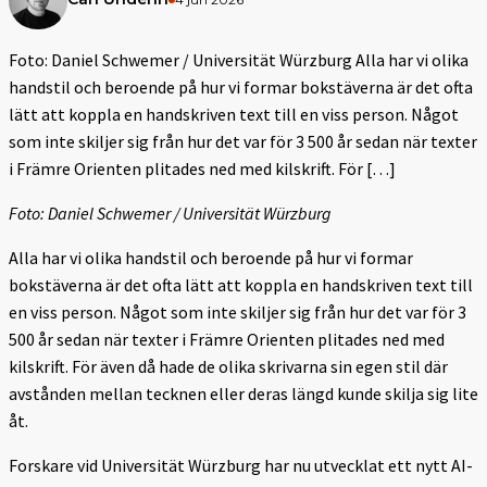
Foto: Daniel Schwemer / Universität Würzburg Alla har vi olika
handstil och beroende på hur vi formar bokstäverna är det ofta
lätt att koppla en handskriven text till en viss person. Något
som inte skiljer sig från hur det var för 3 500 år sedan när texter
i Främre Orienten plitades ned med kilskrift. För […]
Foto: Daniel Schwemer / Universität Würzburg
Alla har vi olika handstil och beroende på hur vi formar
bokstäverna är det ofta lätt att koppla en handskriven text till
en viss person. Något som inte skiljer sig från hur det var för 3
500 år sedan när texter i Främre Orienten plitades ned med
kilskrift. För även då hade de olika skrivarna sin egen stil där
avstånden mellan tecknen eller deras längd kunde skilja sig lite
åt.
Forskare vid Universität Würzburg har nu utvecklat ett nytt AI-