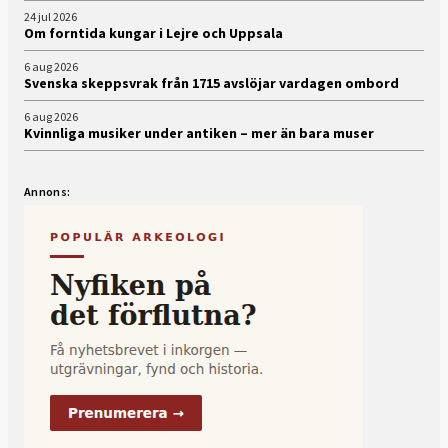
24 jul 2026
Om forntida kungar i Lejre och Uppsala
6 aug 2026
Svenska skeppsvrak från 1715 avslöjar vardagen ombord
6 aug 2026
Kvinnliga musiker under antiken – mer än bara muser
Annons: