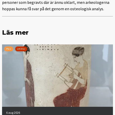
personer som begravts där är ännu oklart, men arkeologerna
hoppas kunna få svar på det genom en osteologisk analys.
Läs mer
Plus
artiklar
6 aug 2026