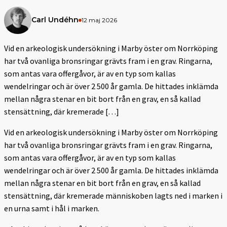
Carl Undéhn
12 maj 2026
Vid en arkeologisk undersökning i Marby öster om Norrköping
har två ovanliga bronsringar grävts fram i en grav. Ringarna,
som antas vara offergåvor, är av en typ som kallas
wendelringar och är över 2 500 år gamla. De hittades inklämda
mellan några stenar en bit bort från en grav, en så kallad
stensättning, där kremerade […]
Vid en arkeologisk undersökning i Marby öster om Norrköping
har två ovanliga bronsringar grävts fram i en grav. Ringarna,
som antas vara offergåvor, är av en typ som kallas
wendelringar och är över 2 500 år gamla. De hittades inklämda
mellan några stenar en bit bort från en grav, en så kallad
stensättning, där kremerade människoben lagts ned i marken i
en urna samt i hål i marken.