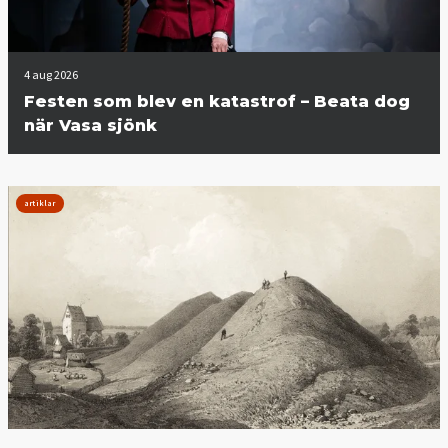
4 aug 2026
Festen som blev en katastrof – Beata dog
när Vasa sjönk
artiklar