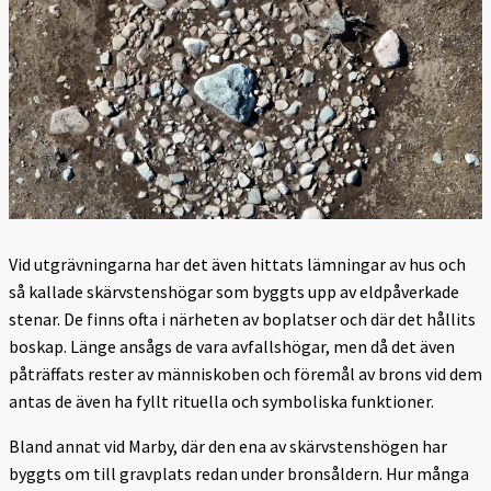
Vid utgrävningarna har det även hittats lämningar av hus och
så kallade skärvstenshögar som byggts upp av eldpåverkade
stenar. De finns ofta i närheten av boplatser och där det hållits
boskap. Länge ansågs de vara avfallshögar, men då det även
påträffats rester av människoben och föremål av brons vid dem
antas de även ha fyllt rituella och symboliska funktioner.
Bland annat vid Marby, där den ena av skärvstenshögen har
byggts om till gravplats redan under bronsåldern. Hur många