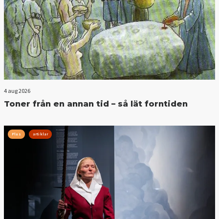
4 aug 2026
Toner från en annan tid – så lät forntiden
Plus
artiklar