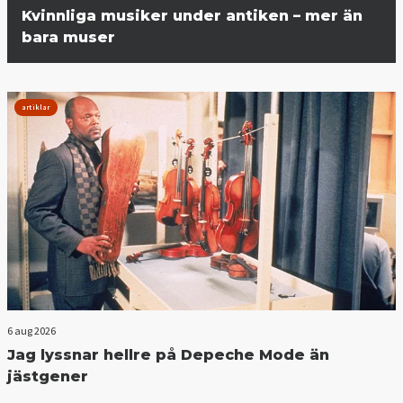
Kvinnliga musiker under antiken – mer än
bara muser
artiklar
6 aug 2026
Jag lyssnar hellre på Depeche Mode än
jästgener