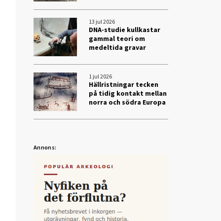
13 jul 2026
DNA-studie kullkastar
gammal teori om
medeltida gravar
1 jul 2026
Hällristningar tecken
på tidig kontakt mellan
norra och södra Europa
Annons: