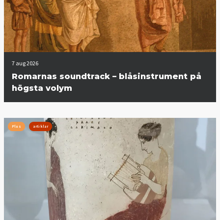
7 aug 2026
Romarnas soundtrack – blåsinstrument på
högsta volym
Plus
artiklar