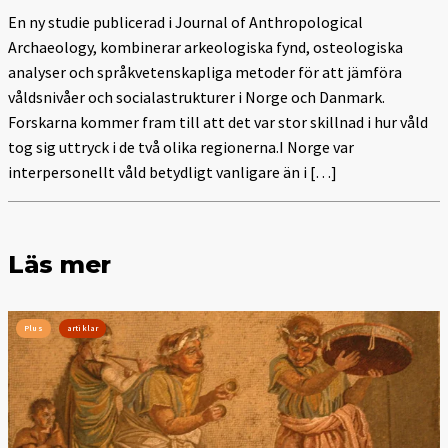
En ny studie publicerad i Journal of Anthropological
Archaeology, kombinerar arkeologiska fynd, osteologiska
analyser och språkvetenskapliga metoder för att jämföra
våldsnivåer och socialastrukturer i Norge och Danmark.
Forskarna kommer fram till att det var stor skillnad i hur våld
tog sig uttryck i de två olika regionerna.I Norge var
interpersonellt våld betydligt vanligare än i […]
Läs mer
Plus
artiklar