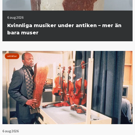
6 aug 2026
Kvinnliga musiker under antiken – mer än
bara muser
artiklar
6 aug 2026