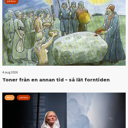
artiklar
4 aug 2026
Toner från en annan tid – så lät forntiden
Plus
artiklar