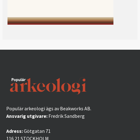
Populär arkeologi ägs av Beakworks AB.
Ansvarig utgivare:
Fredrik Sandberg
Adress:
Götgatan 71
116 21 STOCKHOLM