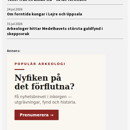
24 jul 2026
Om forntida kungar i Lejre och Uppsala
31 jul 2026
Arkeologer hittar Medelhavets största guldfynd i
skeppsvrak
Annons: