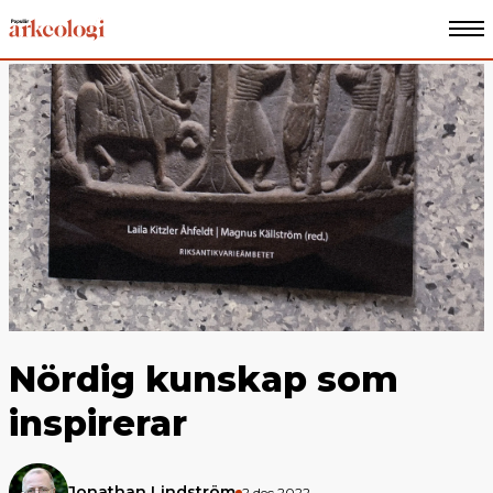
Nördig kunskap som
inspirerar
Jonathan Lindström
2 dec 2022