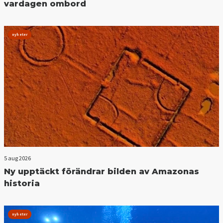
vardagen ombord
nyheter
5 aug 2026
Ny upptäckt förändrar bilden av Amazonas
historia
nyheter