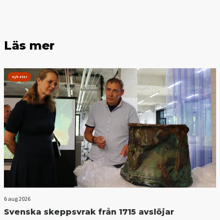
Läs mer
nyheter
6 aug 2026
Svenska skeppsvrak från 1715 avslöjar