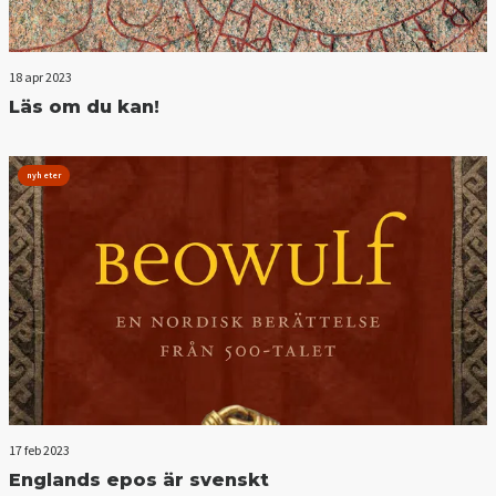
18 apr 2023
Läs om du kan!
nyheter
17 feb 2023
Englands epos är svenskt