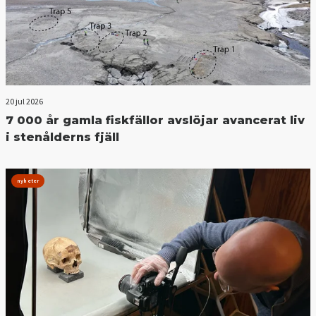
20 jul 2026
7 000 år gamla fiskfällor avslöjar avancerat liv
i stenålderns fjäll
nyheter