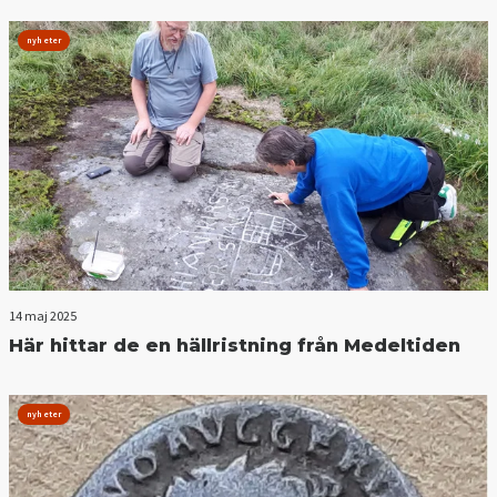
nyheter
14 maj 2025
Här hittar de en hällristning från Medeltiden
nyheter