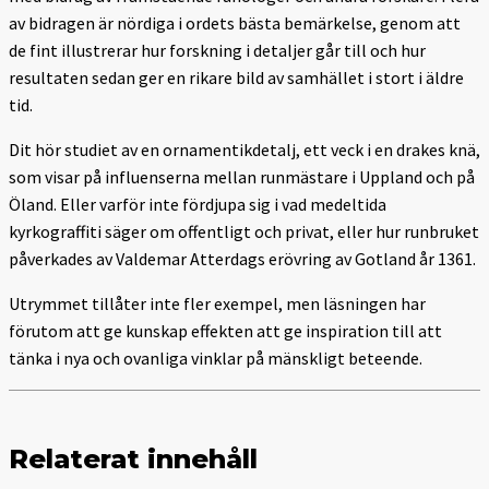
av bidragen är nördiga i ordets bästa bemärkelse, genom att
de fint illustrerar hur forskning i detaljer går till och hur
resultaten sedan ger en rikare bild av samhället i stort i äldre
tid.
Dit hör studiet av en ornamentikdetalj, ett veck i en drakes knä,
som visar på influenserna mellan runmästare i Uppland och på
Öland. Eller varför inte fördjupa sig i vad medeltida
kyrkograffiti säger om offentligt och privat, eller hur runbruket
påverkades av Valdemar Atterdags erövring av Gotland år 1361.
Utrymmet tillåter inte fler exempel, men läsningen har
förutom att ge kunskap effekten att ge inspiration till att
tänka i nya och ovanliga vinklar på mänskligt beteende.
Relaterat innehåll