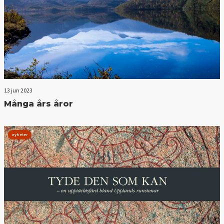
13 jun 2023
Många års åror
nyheter