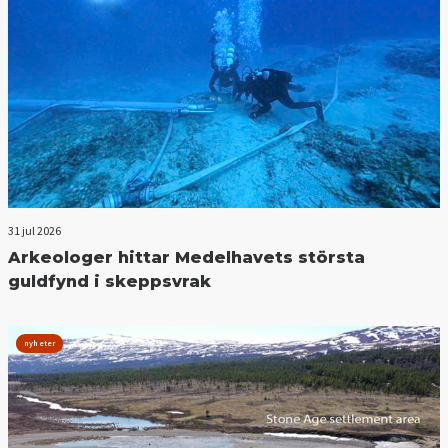
31 jul 2026
Arkeologer hittar Medelhavets största
guldfynd i skeppsvrak
nyheter