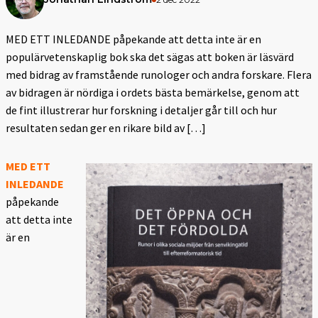
MED ETT INLEDANDE påpekande att detta inte är en
populärvetenskaplig bok ska det sägas att boken är läsvärd
med bidrag av framstående runologer och andra forskare. Flera
av bidragen är nördiga i ordets bästa bemärkelse, genom att
de fint illustrerar hur forskning i detaljer går till och hur
resultaten sedan ger en rikare bild av […]
MED ETT
INLEDANDE
påpekande
att detta inte
är en