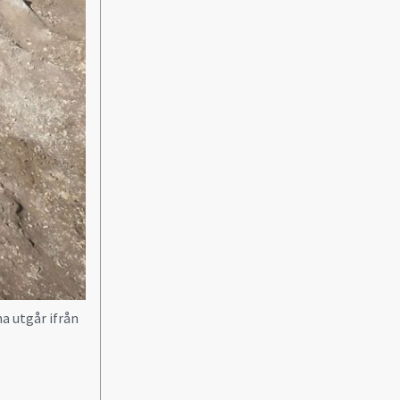
a utgår ifrån