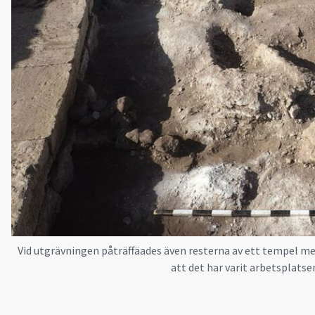
Vid utgrävningen påträffäades även resterna av ett tempel me
att det har varit arbetsplats