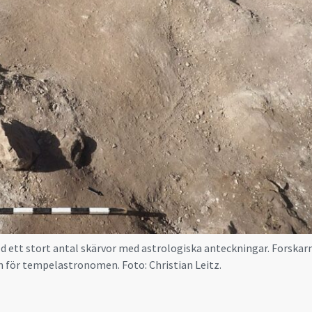
d ett stort antal skärvor med astrologiska anteckningar. Forskarn
en för tempelastronomen. Foto: Christian Leitz.