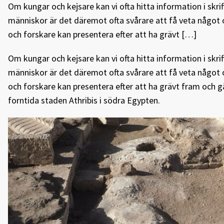
Om kungar och kejsare kan vi ofta hitta information i skrift
människor är det däremot ofta svårare att få veta något 
och forskare kan presentera efter att ha grävt […]
Om kungar och kejsare kan vi ofta hitta information i skrift
människor är det däremot ofta svårare att få veta något 
och forskare kan presentera efter att ha grävt fram och 
forntida staden Athribis i södra Egypten.