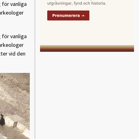
g för vanliga
arkeologer
g för vanliga
arkeologer
ter vid den