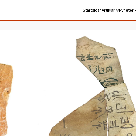
Startsidan
Artiklar
Nyheter