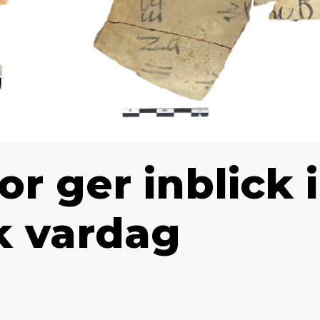
r ger inblick i
k vardag