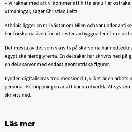
– Vi räknar med att vi kommer att hitta ännu fler ostrak
utmaningar, säger Christian Leitz.
Athribis ligger en mil väster om Nilen och var under ant
har forskarna även funnit rester av byggnader i form av 
Det mesta av det som skrivits på skärvorna har nedtecknat
egyptiska hieroglyferna. En del saker har skrivits ned på 
en del skärvor med endast geometriska figurer.
Fynden digitaliseras tredimensionellt, vilket är en arbets
personal. Förhoppningen är att kunna utveckla AI‑system
skrivits ned.
Läs mer