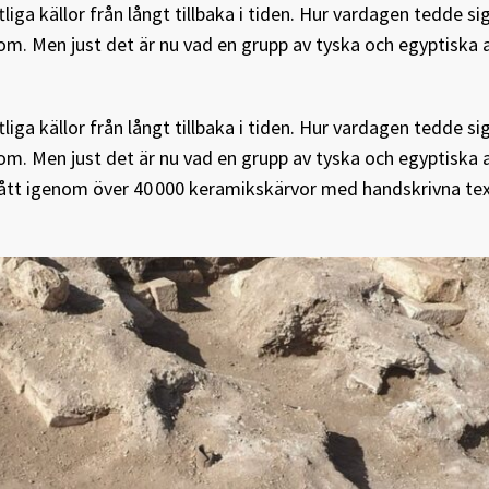
liga källor från långt tillbaka i tiden. Hur vardagen tedde si
om. Men just det är nu vad en grupp av tyska och egyptiska 
liga källor från långt tillbaka i tiden. Hur vardagen tedde si
om. Men just det är nu vad en grupp av tyska och egyptiska 
gått igenom över 40 000 keramikskärvor med handskrivna tex