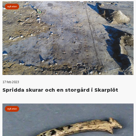
nyheter
17 feb 2023
Spridda skurar och en storgård i Skarplöt
nyheter