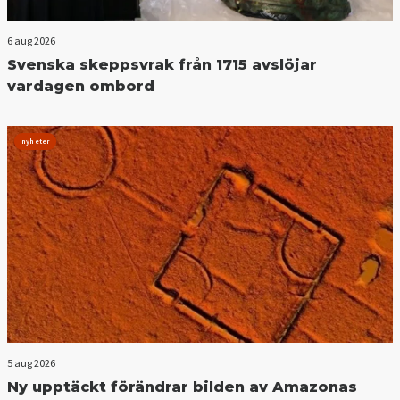
6 aug 2026
Svenska skeppsvrak från 1715 avslöjar
vardagen ombord
nyheter
5 aug 2026
Ny upptäckt förändrar bilden av Amazonas