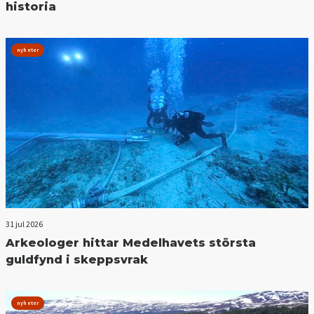
historia
nyheter
31 jul 2026
Arkeologer hittar Medelhavets största
guldfynd i skeppsvrak
nyheter