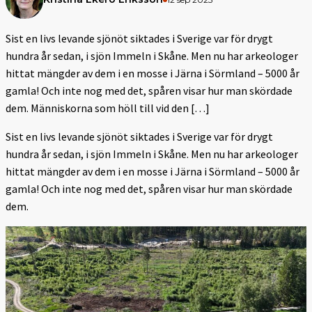
Sist en livs levande sjönöt siktades i Sverige var för drygt
hundra år sedan, i sjön Immeln i Skåne. Men nu har arkeologer
hittat mängder av dem i en mosse i Järna i Sörmland – 5000 år
gamla! Och inte nog med det, spåren visar hur man skördade
dem. Människorna som höll till vid den […]
Sist en livs levande sjönöt siktades i Sverige var för drygt
hundra år sedan, i sjön Immeln i Skåne. Men nu har arkeologer
hittat mängder av dem i en mosse i Järna i Sörmland – 5000 år
gamla! Och inte nog med det, spåren visar hur man skördade
dem.