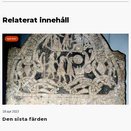
Relaterat innehåll
nyheter
18 apr 2023
Den sista färden