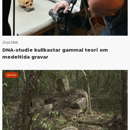
13 jul 2026
DNA-studie kullkastar gammal teori om
medeltida gravar
nyheter