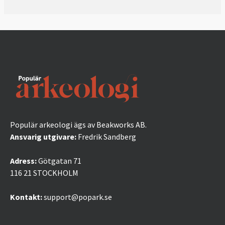
Populär arkeologi ägs av Beakworks AB.
Ansvarig utgivare:
Fredrik Sandberg
Adress:
Götgatan 71
116 21 STOCKHOLM
Kontakt:
support@popark.se