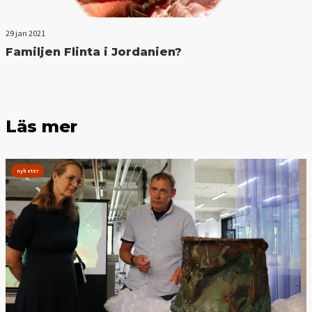
29 jan 2021
Familjen Flinta i Jordanien?
Läs mer
nyheter