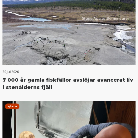
20 jul 2026
7 000 år gamla fiskfällor avslöjar avancerat liv
i stenålderns fjäll
nyheter