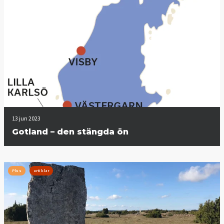
13 jun 2023
Gotland – den stängda ön
Plus
artiklar