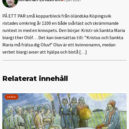
PÅ ETT PAR små kopparbleck från öländska Köpingsvik
ristades omkring år 1100 en både svårläst och skrämmande
runtext in med en knivspets. Den börjar: Kristr ok Sankta Maria
biargi ther Olóf… Det kan översättas till: ”Kristus och Sankta
Maria må frälsa dig Oluv!” Oluv är ett kvinnonamn, medan
verbet biargi avser att hjälpa och bistå […]
Relaterat innehåll
artiklar