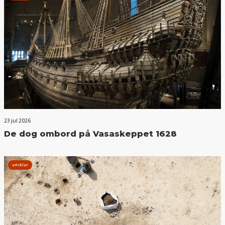
23 jul 2026
De dog ombord på Vasaskeppet 1628
artiklar