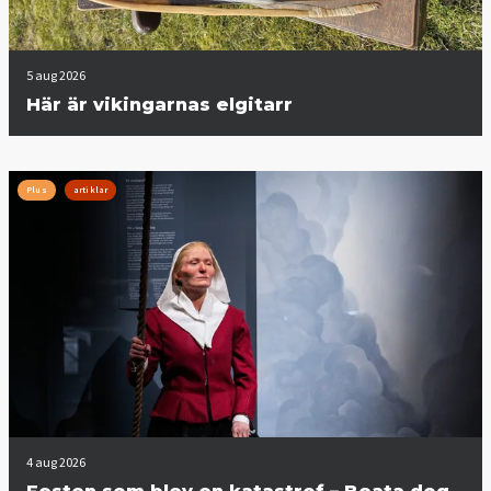
5 aug 2026
Här är vikingarnas elgitarr
Plus
artiklar
4 aug 2026