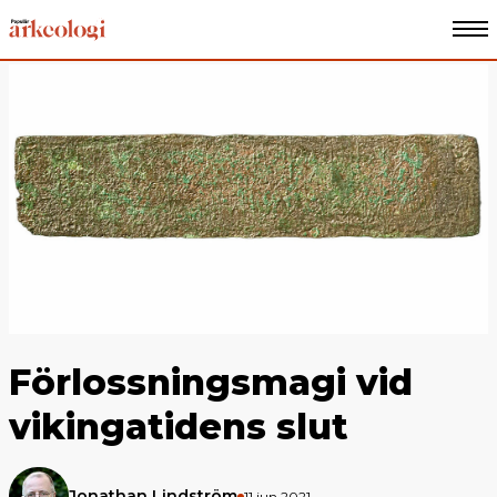
Förlossningsmagi vid
vikingatidens slut
Jonathan Lindström
11 jun 2021