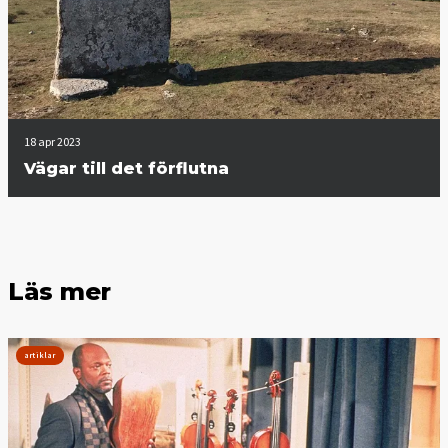
18 apr 2023
Vägar till det förflutna
Läs mer
artiklar