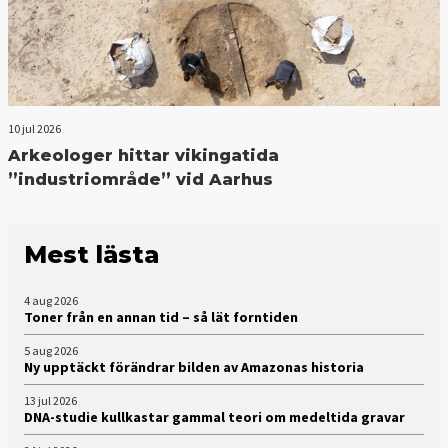
10 jul 2026
Arkeologer hittar vikingatida
”industriområde” vid Aarhus
Mest lästa
4 aug 2026
Toner från en annan tid – så lät forntiden
5 aug 2026
Ny upptäckt förändrar bilden av Amazonas historia
13 jul 2026
DNA-studie kullkastar gammal teori om medeltida gravar