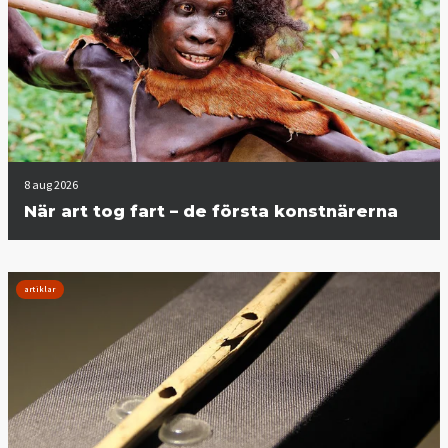
8 aug 2026
När art tog fart – de första konstnärerna
artiklar