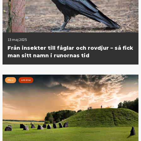
13 maj 2025
Från insekter till fåglar och rovdjur – så fick
man sitt namn i runornas tid
Plus
artiklar