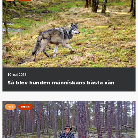
10 maj 2025
Så blev hunden människans bästa vän
Plus
artiklar