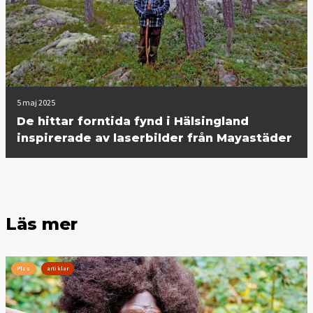
5 maj 2025
De hittar forntida fynd i Hälsingland
inspirerade av laserbilder från Mayastäder
Läs mer
Plus
artiklar