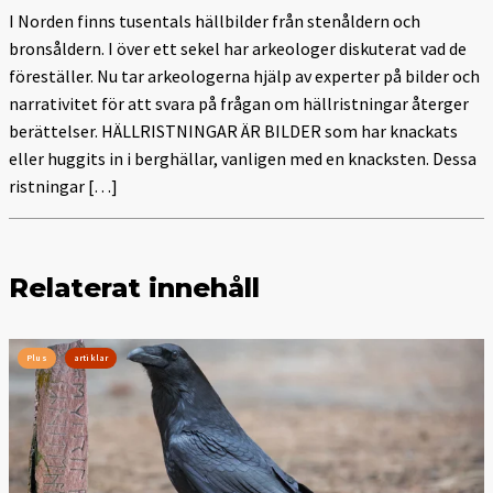
I Norden finns tusentals hällbilder från stenåldern och
bronsåldern. I över ett sekel har arkeologer diskuterat vad de
föreställer. Nu tar arkeologerna hjälp av experter på bilder och
narrativitet för att svara på frågan om hällristningar återger
berättelser. HÄLLRISTNINGAR ÄR BILDER som har knackats
eller huggits in i berghällar, vanligen med en knacksten. Dessa
ristningar […]
Relaterat innehåll
Plus
artiklar