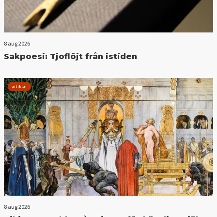
8 aug 2026
Sakpoesi: Tjoflöjt från istiden
artiklar
8 aug 2026