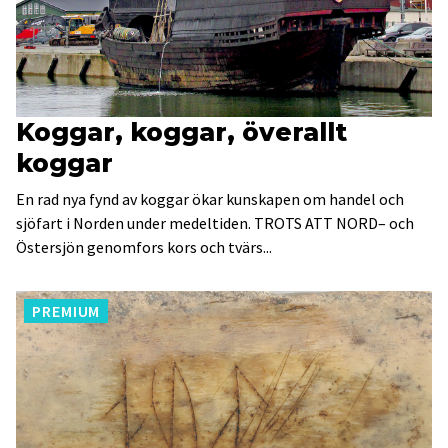
Koggar, koggar, överallt
koggar
En rad nya fynd av koggar ökar kunskapen om handel och
sjöfart i Norden under medeltiden. TROTS ATT NORD– och
Östersjön genomfors kors och tvärs...
PREMIUM