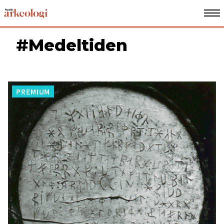
#Medeltiden
PREMIUM