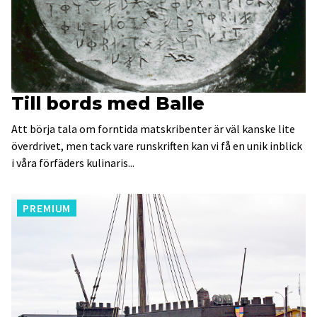
Till bords med Balle
Att börja tala om forntida matskribenter är väl kanske lite
överdrivet, men tack vare runskriften kan vi få en unik inblick
i våra förfäders kulinaris...
PREMIUM