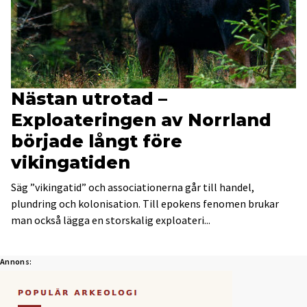
Nästan utrotad –
Exploateringen av Norrland
började långt före
vikingatiden
Säg ”vikingatid” och associationerna går till handel,
plundring och kolonisation. Till epokens fenomen brukar
man också lägga en storskalig exploateri...
Annons: