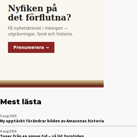
Mest lästa
5 aug 2026
Ny upptäckt förändrar bilden av Amazonas historia
4 aug 2026
Toner från en annan tid – så lät forntiden