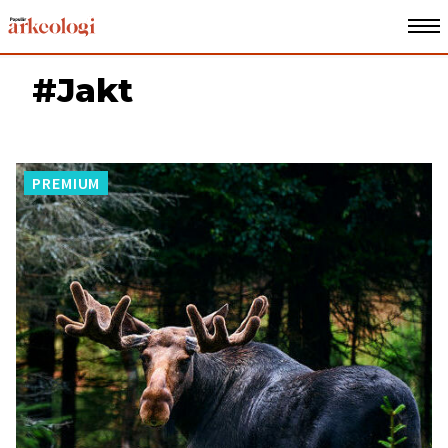
#Jakt
PREMIUM