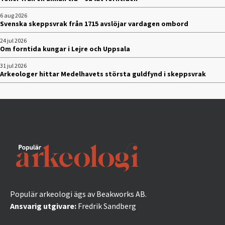
6 aug 2026
Svenska skeppsvrak från 1715 avslöjar vardagen ombord
24 jul 2026
Om forntida kungar i Lejre och Uppsala
31 jul 2026
Arkeologer hittar Medelhavets största guldfynd i skeppsvrak
Populär arkeologi ägs av Beakworks AB.
Ansvarig utgivare:
Fredrik Sandberg