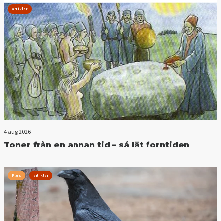
artiklar
4 aug 2026
Toner från en annan tid – så lät forntiden
Plus
artiklar