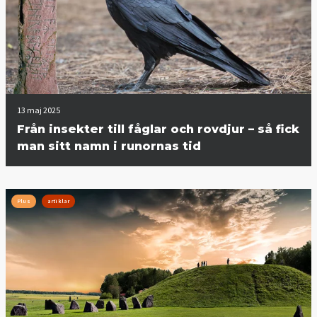
13 maj 2025
Från insekter till fåglar och rovdjur – så fick
man sitt namn i runornas tid
Plus
artiklar