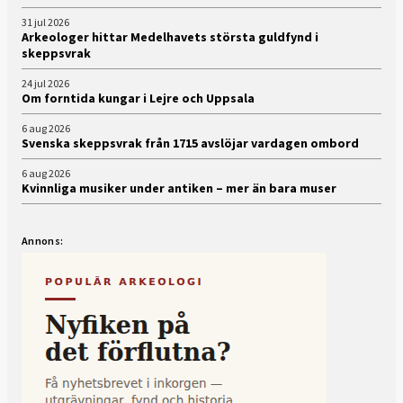
31 jul 2026
Arkeologer hittar Medelhavets största guldfynd i
skeppsvrak
24 jul 2026
Om forntida kungar i Lejre och Uppsala
6 aug 2026
Svenska skeppsvrak från 1715 avslöjar vardagen ombord
6 aug 2026
Kvinnliga musiker under antiken – mer än bara muser
Annons: