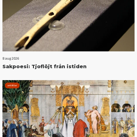
8 aug 2026
Sakpoesi: Tjoflöjt från istiden
artiklar