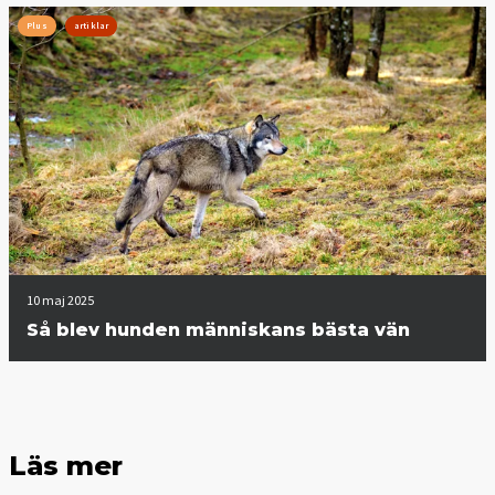
Plus
artiklar
10 maj 2025
Så blev hunden människans bästa vän
Läs mer