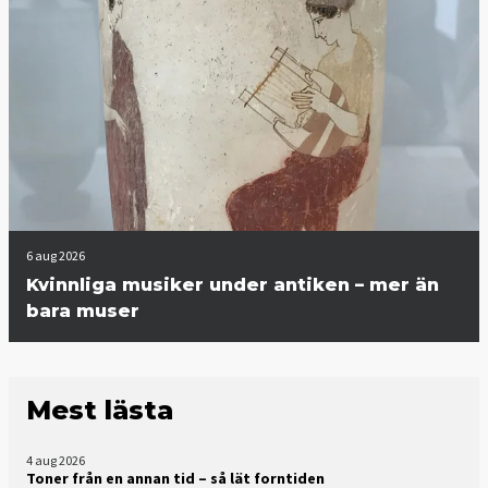
6 aug 2026
Kvinnliga musiker under antiken – mer än
bara muser
Mest lästa
4 aug 2026
Toner från en annan tid – så lät forntiden