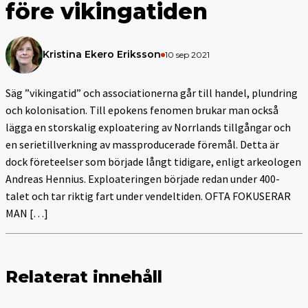
före vikingatiden
Kristina Ekero Eriksson
10 sep 2021
Säg ”vikingatid” och associationerna går till handel, plundring
och kolonisation. Till epokens fenomen brukar man också
lägga en storskalig exploatering av Norrlands tillgångar och
en serietillverkning av massproducerade föremål. Detta är
dock företeelser som började långt tidigare, enligt arkeologen
Andreas Hennius. Exploateringen började redan under 400-
talet och tar riktig fart under vendeltiden. OFTA FOKUSERAR
MAN […]
Relaterat innehåll