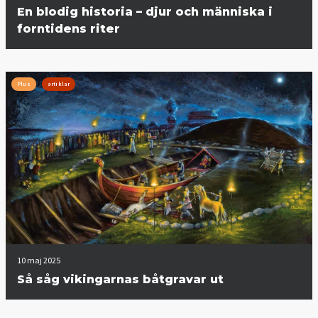
En blodig historia – djur och människa i
forntidens riter
Plus
artiklar
10 maj 2025
Så såg vikingarnas båtgravar ut