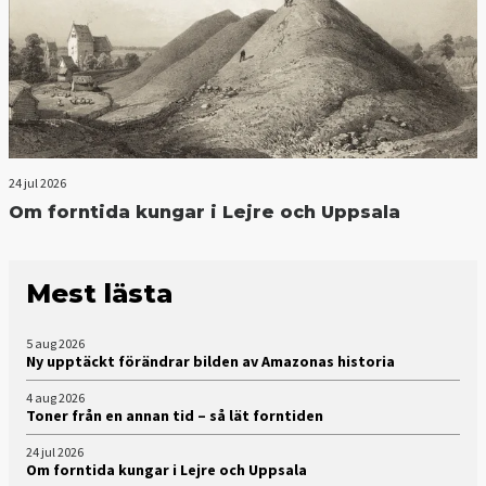
24 jul 2026
Om forntida kungar i Lejre och Uppsala
Mest lästa
5 aug 2026
Ny upptäckt förändrar bilden av Amazonas historia
4 aug 2026
Toner från en annan tid – så lät forntiden
24 jul 2026
Om forntida kungar i Lejre och Uppsala