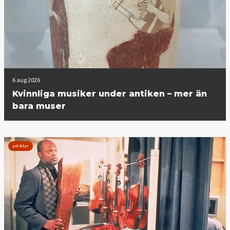
6 aug 2026
Kvinnliga musiker under antiken – mer än
bara muser
artiklar