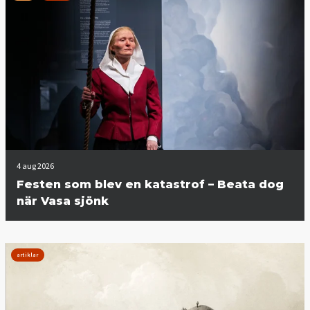
4 aug 2026
Festen som blev en katastrof – Beata dog
när Vasa sjönk
artiklar