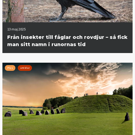
13 maj 2025
Från insekter till fåglar och rovdjur – så fick
man sitt namn i runornas tid
Plus
artiklar