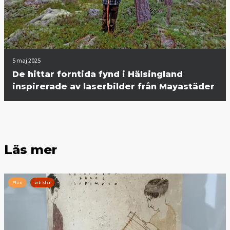
5 maj 2025
De hittar forntida fynd i Hälsingland
inspirerade av laserbilder från Mayastäder
Läs mer
Plus
artiklar