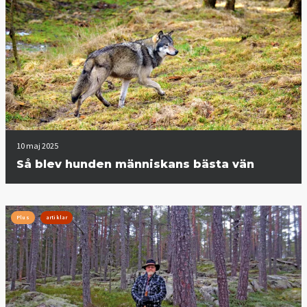
10 maj 2025
Så blev hunden människans bästa vän
Plus
artiklar