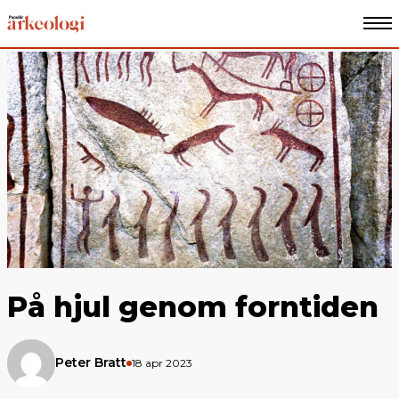
På hjul genom forntiden
Peter Bratt
18 apr 2023