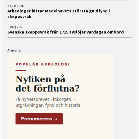
31 jul 2026
Arkeologer hittar Medelhavets största guldfynd i
skeppsvrak
6 aug 2026
Svenska skeppsvrak från 1715 avslöjar vardagen ombord
Annons: