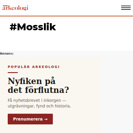
#Mosslik
Annons: