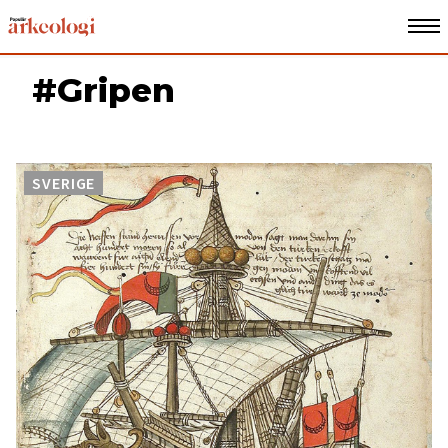
#Gripen
SVERIGE