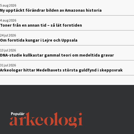
5 aug 2026
Ny upptäckt förändrar bilden av Amazonas historia
4 aug 2026
Toner från en annan tid – så lät forntiden
24 jul 2026
Om forntida kungar i Lejre och Uppsala
13 jul 2026
DNA-studie kullkastar gammal teori om medeltida gravar
31 jul 2026
Arkeologer hittar Medelhavets största guldfynd i skeppsvrak