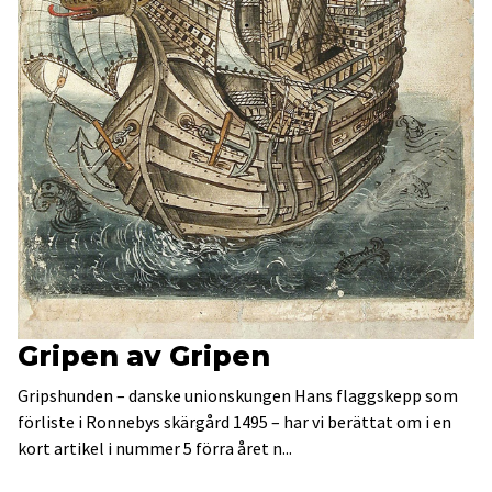
Gripen av Gripen
Gripshunden – danske unionskungen Hans flaggskepp som
förliste i Ronnebys skärgård 1495 – har vi berättat om i en
kort artikel i nummer 5 förra året n...