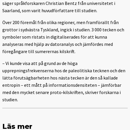
säger språkforskaren Christian Bentz från universitetet i
Saarland, som varit huvudförfattare till studien.
Över 200 föremål från olika regioner, men framförallt från
grottor i sydvästra Tyskland, ingick i studien. 3 000 tecken och
symboler som ristats in digitaliserades för att kunna
analyseras med hjälp av datoranalys och jämfördes med
föregångare till sumerernas kilskrift.
– Vi kunde visa att på grund av de höga
upprepningsfrekvenserna hos de paleolitiska tecknen och den
lätta förutsägbarheten hos nästa tecken är den så kallade
entropin – ett mått på informationsdensiteten – jämförbar
med den mycket senare proto‑kilskriften, skriver forskarna i
studien.
Läs mer