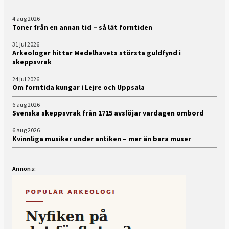
4 aug 2026
Toner från en annan tid – så lät forntiden
31 jul 2026
Arkeologer hittar Medelhavets största guldfynd i
skeppsvrak
24 jul 2026
Om forntida kungar i Lejre och Uppsala
6 aug 2026
Svenska skeppsvrak från 1715 avslöjar vardagen ombord
6 aug 2026
Kvinnliga musiker under antiken – mer än bara muser
Annons: