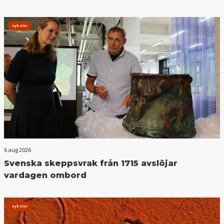
nyheter
6 aug 2026
Svenska skeppsvrak från 1715 avslöjar
vardagen ombord
nyheter