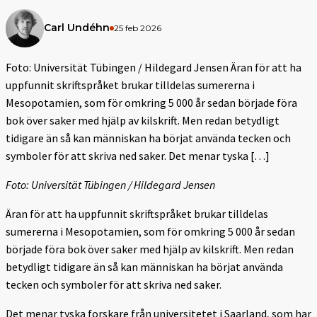
Carl Undéhn
25 feb 2026
Foto: Universität Tübingen / Hildegard Jensen Äran för att ha
uppfunnit skriftspråket brukar tilldelas sumererna i
Mesopotamien, som för omkring 5 000 år sedan började föra
bok över saker med hjälp av kilskrift. Men redan betydligt
tidigare än så kan människan ha börjat använda tecken och
symboler för att skriva ned saker. Det menar tyska […]
Foto: Universität Tübingen / Hildegard Jensen
Äran för att ha uppfunnit skriftspråket brukar tilldelas
sumererna i Mesopotamien, som för omkring 5 000 år sedan
började föra bok över saker med hjälp av kilskrift. Men redan
betydligt tidigare än så kan människan ha börjat använda
tecken och symboler för att skriva ned saker.
Det menar tyska forskare från universitetet i Saarland, som har