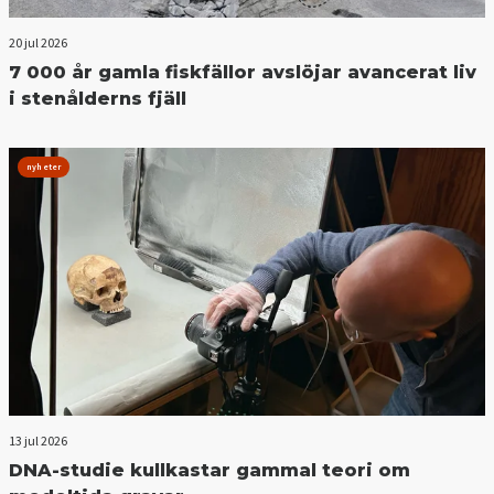
20 jul 2026
7 000 år gamla fiskfällor avslöjar avancerat liv
i stenålderns fjäll
nyheter
13 jul 2026
DNA-studie kullkastar gammal teori om