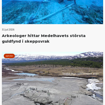
31 jul 2026
Arkeologer hittar Medelhavets största
guldfynd i skeppsvrak
nyheter