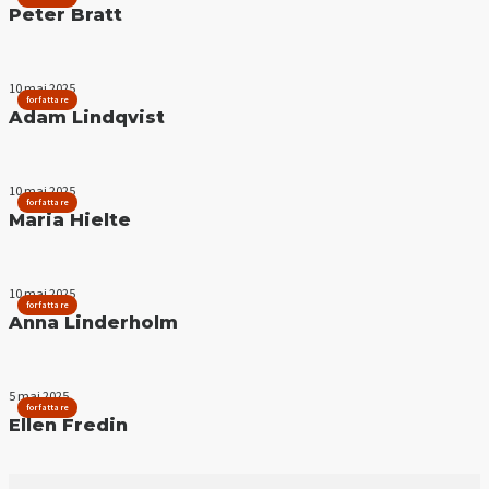
Peter Bratt
10 maj 2025
forfattare
Adam Lindqvist
10 maj 2025
forfattare
Maria Hielte
10 maj 2025
forfattare
Anna Linderholm
5 maj 2025
forfattare
Ellen Fredin