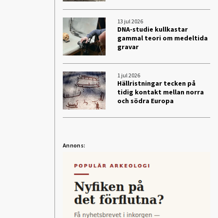
13 jul 2026
DNA-studie kullkastar
gammal teori om medeltida
gravar
1 jul 2026
Hällristningar tecken på
tidig kontakt mellan norra
och södra Europa
Annons: