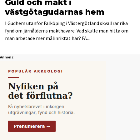
Guld och makt i
västgötagudarnas hem
I Gudhem utanför Falköping i Västergötland skvallrar rika
fynd om järnålderns makthavare. Vad skulle man hitta om
man arbetade mer målinriktat här? FA...
Annons: