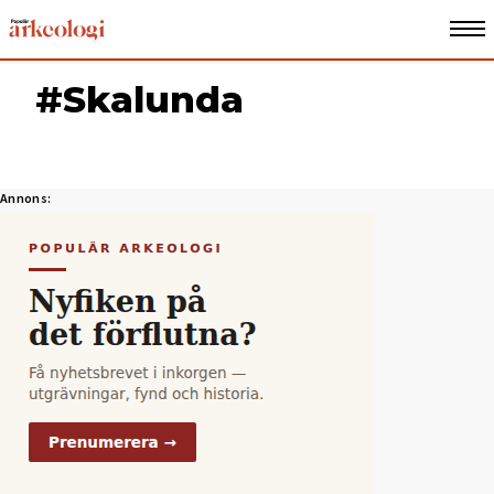
#Skalunda
Annons: