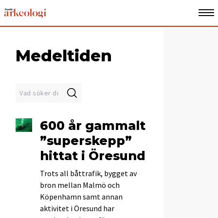
Medeltiden
600 år gammalt
”superskepp”
hittat i Öresund
Trots all båttrafik, bygget av
bron mellan Malmö och
Köpenhamn samt annan
aktivitet i Öresund har