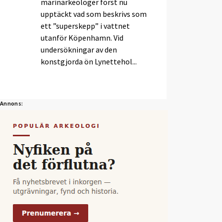
marinarkeologer först nu
upptäckt vad som beskrivs som
ett ”superskepp” i vattnet
utanför Köpenhamn. Vid
undersökningar av den
konstgjorda ön Lynettehol...
Annons: