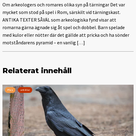
Om arkeologers och romares olika syn på tärningar Det var
mycket som stod på spel i Rom, särskilt vid tärningskast.
ANTIKA TEXTER SÅVÄL som arkeologiska fynd visar att
romarna gärna ägnade sig åt spel och dobbel. Barn spelade
med kulor eller nötter där det gällde att pricka och ha sönder
motståndarens pyramid – en vanlig […]
Relaterat innehåll
Plus
artiklar