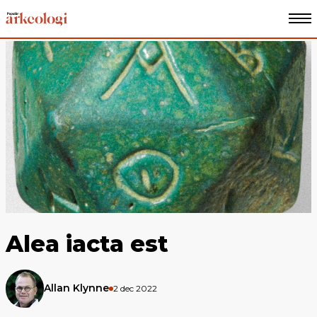
Alea iacta est
Allan Klynne
2 dec 2022