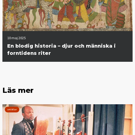
10 maj 2025
En blodig historia – djur och människa i
forntidens riter
Läs mer
artiklar