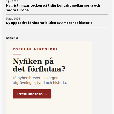
1 jul 2026
Hällristningar tecken på tidig kontakt mellan norra och
södra Europa
5 aug 2026
Ny upptäckt förändrar bilden av Amazonas historia
Annons: