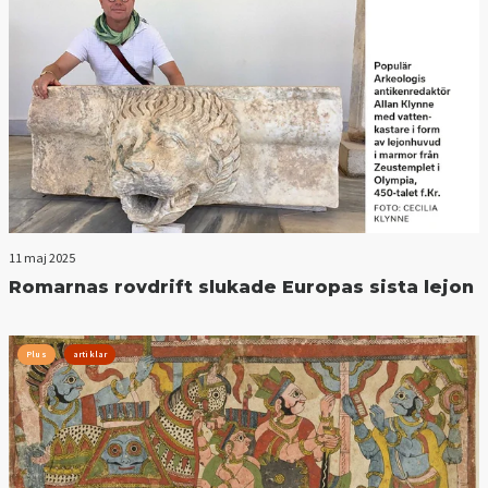
11 maj 2025
Romarnas rovdrift slukade Europas sista lejon
Plus
artiklar