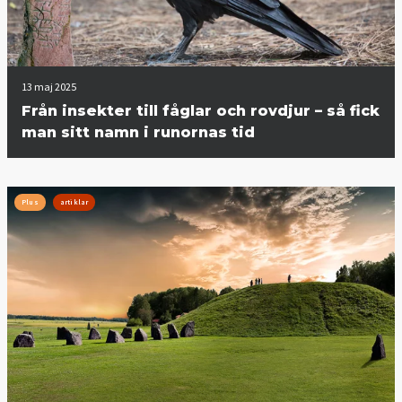
13 maj 2025
Från insekter till fåglar och rovdjur – så fick
man sitt namn i runornas tid
Plus
artiklar