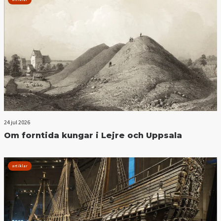
24 jul 2026
Om forntida kungar i Lejre och Uppsala
artiklar