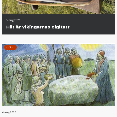
5 aug 2026
Här är vikingarnas elgitarr
artiklar
4 aug 2026