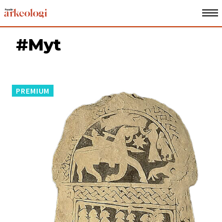
#Myt
PREMIUM