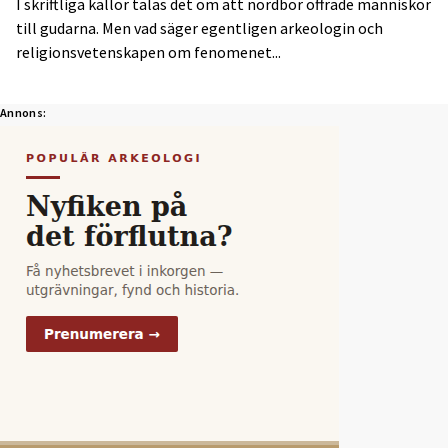
I skriftliga källor talas det om att nordbor offrade människor
till gudarna. Men vad säger egentligen arkeologin och
religionsvetenskapen om fenomenet...
Annons: