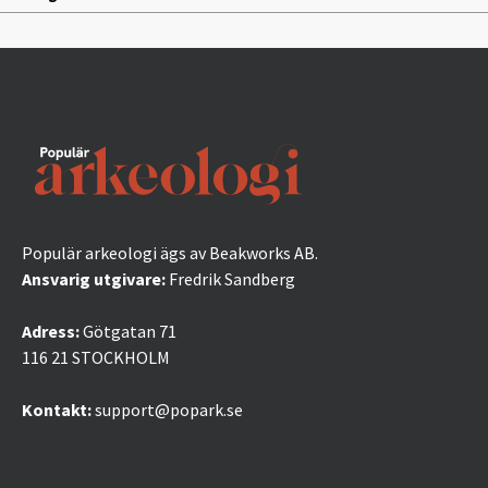
Populär arkeologi ägs av Beakworks AB.
Ansvarig utgivare:
Fredrik Sandberg
Adress:
Götgatan 71
116 21 STOCKHOLM
Kontakt:
support@popark.se