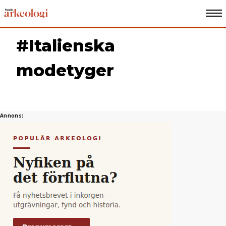
#Italienska
modetyger
Annons: