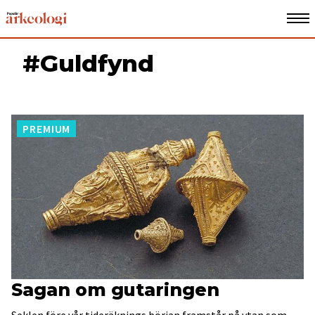
#Guldfynd
PREMIUM
Sagan om gutaringen