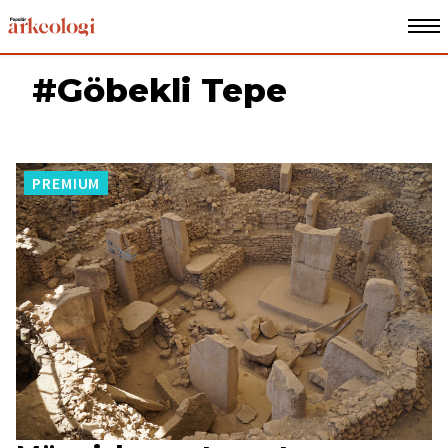
#Göbekli Tepe
PREMIUM