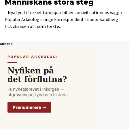
Människans stora steg
– Nya fynd i Turkiet fördjupar bilden av civilisationens vagga
Populär Arkeologis unge korrespondent Teodor Sandberg
fick chansen att som förste...
Annons: