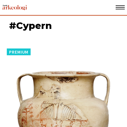
#Cypern
PREMIUM