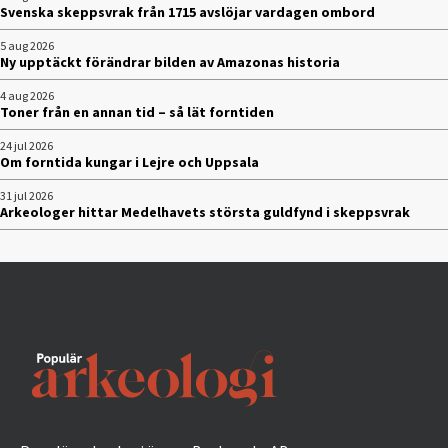
Svenska skeppsvrak från 1715 avslöjar vardagen ombord
5 aug 2026
Ny upptäckt förändrar bilden av Amazonas historia
4 aug 2026
Toner från en annan tid – så lät forntiden
24 jul 2026
Om forntida kungar i Lejre och Uppsala
31 jul 2026
Arkeologer hittar Medelhavets största guldfynd i skeppsvrak