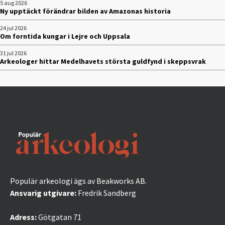
5 aug 2026
Ny upptäckt förändrar bilden av Amazonas historia
24 jul 2026
Om forntida kungar i Lejre och Uppsala
31 jul 2026
Arkeologer hittar Medelhavets största guldfynd i skeppsvrak
Populär arkeologi ägs av Beakworks AB.
Ansvarig utgivare:
Fredrik Sandberg
Adress:
Götgatan 71