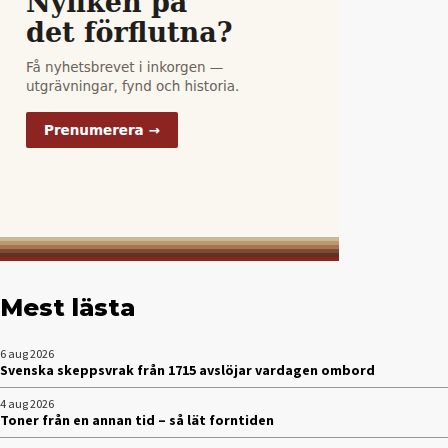
Mest lästa
6 aug 2026
Svenska skeppsvrak från 1715 avslöjar vardagen ombord
4 aug 2026
Toner från en annan tid – så lät forntiden