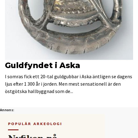
Guldfyndet i Aska
I somras fick ett 20-tal guldgubbar i Aska äntligen se dagens
ljus efter 1 300 år i jorden. Men mest sensationell är den
östgötska hallbyggnad som de...
Annons: