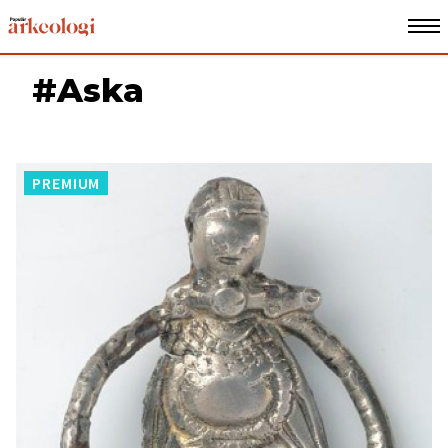
#Aska
PREMIUM