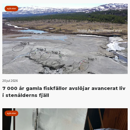
nyheter
20 jul 2026
7 000 år gamla fiskfällor avslöjar avancerat liv
i stenålderns fjäll
nyheter