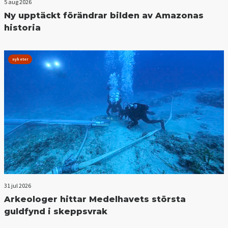
5 aug 2026
Ny upptäckt förändrar bilden av Amazonas
historia
nyheter
31 jul 2026
Arkeologer hittar Medelhavets största
guldfynd i skeppsvrak