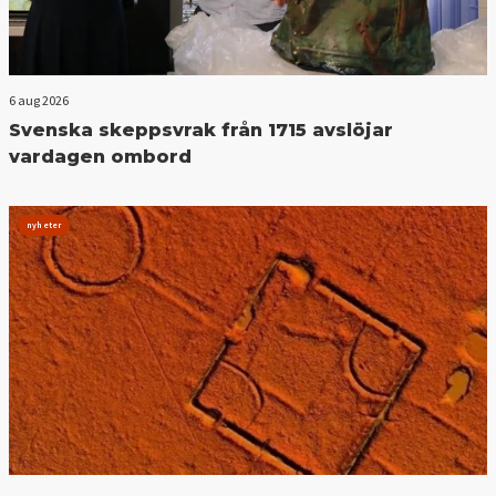
6 aug 2026
Svenska skeppsvrak från 1715 avslöjar
vardagen ombord
nyheter