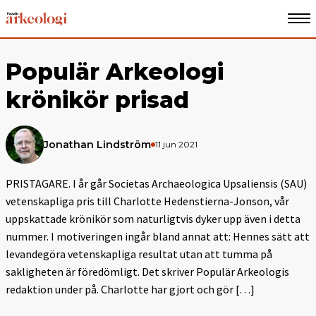
Populär Arkeologi
krönikör prisad
Jonathan Lindström
11 jun 2021
PRISTAGARE. I år går Societas Archaeologica Upsaliensis (SAU)
vetenskapliga pris till Charlotte Hedenstierna-Jonson, vår
uppskattade krönikör som naturligtvis dyker upp även i detta
nummer. I motiveringen ingår bland annat att: Hennes sätt att
levandegöra vetenskapliga resultat utan att tumma på
sakligheten är föredömligt. Det skriver Populär Arkeologis
redaktion under på. Charlotte har gjort och gör […]