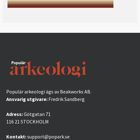
Populär arkeologi ägs av Beakworks AB.
Ansvarig utgivare:
Fredrik Sandberg
Adress:
Götgatan 71
116 21 STOCKHOLM
Kontakt:
support@popark.se