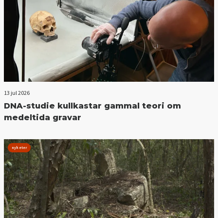
13 jul 2026
DNA-studie kullkastar gammal teori om
medeltida gravar
nyheter