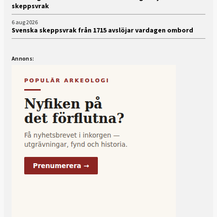
skeppsvrak
6 aug 2026
Svenska skeppsvrak från 1715 avslöjar vardagen ombord
Annons: