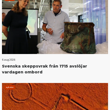
6 aug 2026
Svenska skeppsvrak från 1715 avslöjar
vardagen ombord
nyheter