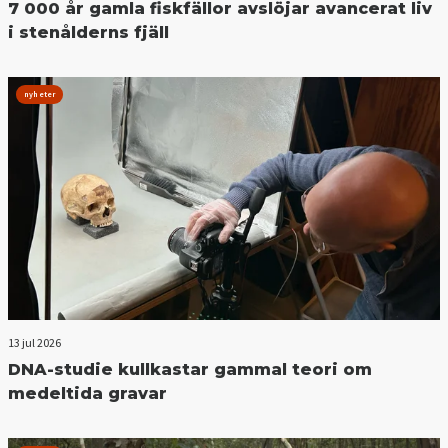
7 000 år gamla fiskfällor avslöjar avancerat liv
i stenålderns fjäll
nyheter
13 jul 2026
DNA-studie kullkastar gammal teori om
medeltida gravar