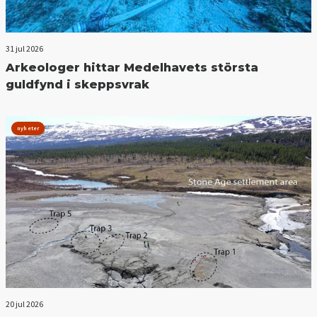
31 jul 2026
Arkeologer hittar Medelhavets största
guldfynd i skeppsvrak
nyheter
20 jul 2026