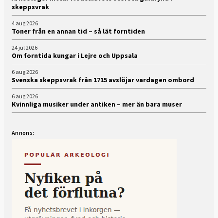
skeppsvrak
4 aug 2026
Toner från en annan tid – så lät forntiden
24 jul 2026
Om forntida kungar i Lejre och Uppsala
6 aug 2026
Svenska skeppsvrak från 1715 avslöjar vardagen ombord
6 aug 2026
Kvinnliga musiker under antiken – mer än bara muser
Annons: