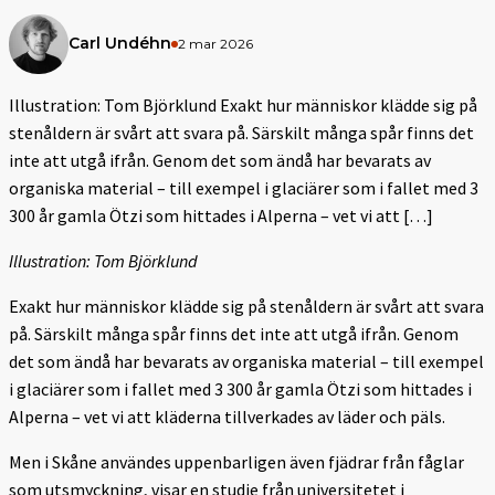
Carl Undéhn
2 mar 2026
Illustration: Tom Björklund Exakt hur människor klädde sig på
stenåldern är svårt att svara på. Särskilt många spår finns det
inte att utgå ifrån. Genom det som ändå har bevarats av
organiska material – till exempel i glaciärer som i fallet med 3
300 år gamla Ötzi som hittades i Alperna – vet vi att […]
Illustration: Tom Björklund
Exakt hur människor klädde sig på stenåldern är svårt att svara
på. Särskilt många spår finns det inte att utgå ifrån. Genom
det som ändå har bevarats av organiska material – till exempel
i glaciärer som i fallet med 3 300 år gamla Ötzi som hittades i
Alperna – vet vi att kläderna tillverkades av läder och päls.
Men i Skåne användes uppenbarligen även fjädrar från fåglar
som utsmyckning, visar en studie från universitetet i