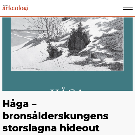
Håga –
bronsålderskungens
storslagna hideout