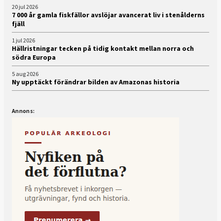
20 jul 2026
7 000 år gamla fiskfällor avslöjar avancerat liv i stenålderns
fjäll
1 jul 2026
Hällristningar tecken på tidig kontakt mellan norra och
södra Europa
5 aug 2026
Ny upptäckt förändrar bilden av Amazonas historia
Annons: