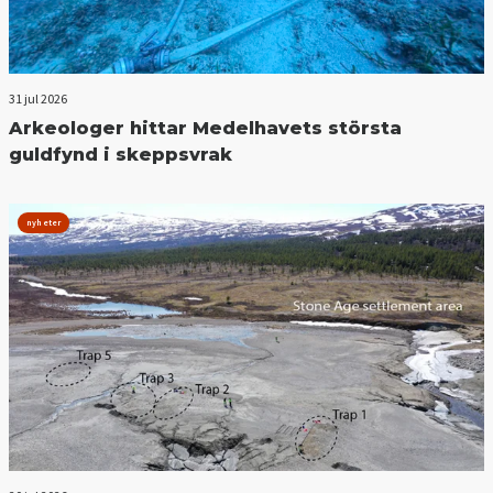
31 jul 2026
Arkeologer hittar Medelhavets största
guldfynd i skeppsvrak
nyheter