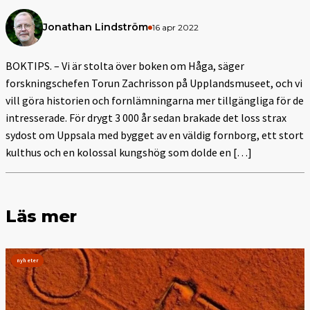
Jonathan Lindström
16 apr 2022
BOKTIPS. – Vi är stolta över boken om Håga, säger
forskningschefen Torun Zachrisson på Upplandsmuseet, och vi
vill göra historien och fornlämningarna mer tillgängliga för de
intresserade. För drygt 3 000 år sedan brakade det loss strax
sydost om Uppsala med bygget av en väldig fornborg, ett stort
kulthus och en kolossal kungshög som dolde en […]
Läs mer
nyheter