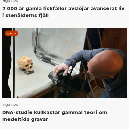
20 jul 2026
7 000 år gamla fiskfällor avslöjar avancerat liv
i stenålderns fjäll
nyheter
13 jul 2026
DNA-studie kullkastar gammal teori om
medeltida gravar