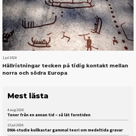
1 jul 2026
Hällristningar tecken på tidig kontakt mellan
norra och södra Europa
Mest lästa
4 aug 2026
Toner från en annan tid – så lät forntiden
13 jul 2026
DNA-studie kullkastar gammal teori om medeltida gravar