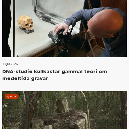
13 jul 2026
DNA-studie kullkastar gammal teori om
medeltida gravar
nyheter