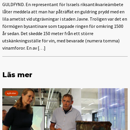
GULDFYND. En representant för Israels riksantikvarieämbete
låter meddela att man har påträffat en guldring prydd med en
lila ametist vid utgrävningar i staden Javne. Troligen var det en
förmögen bysantinare som tappade ringen för omkring 1500
år sedan. Det skedde 150 meter från ett större
utskänkningsställe för vin, med bevarade (numera tomma)
vinamforor. En av […]
Läs mer
nyheter