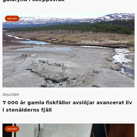
nyheter
20 jul 2026
7 000 år gamla fiskfällor avslöjar avancerat liv
i stenålderns fjäll
nyheter