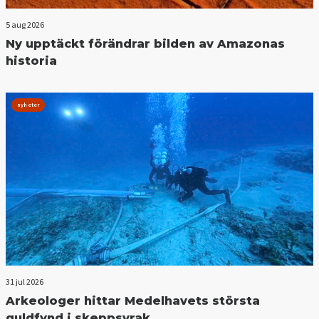
5 aug 2026
Ny upptäckt förändrar bilden av Amazonas
historia
nyheter
31 jul 2026
Arkeologer hittar Medelhavets största
guldfynd i skeppsvrak