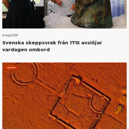
6 aug 2026
Svenska skeppsvrak från 1715 avslöjar
vardagen ombord
nyheter