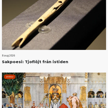
8 aug 2026
Sakpoesi: Tjoflöjt från istiden
artiklar