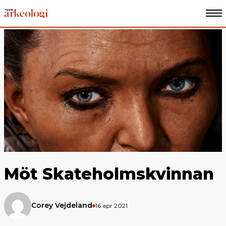
Möt Skateholmskvinnan
Corey Vejdeland
16 apr 2021