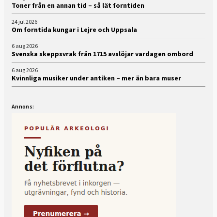
Toner från en annan tid – så lät forntiden
24 jul 2026
Om forntida kungar i Lejre och Uppsala
6 aug 2026
Svenska skeppsvrak från 1715 avslöjar vardagen ombord
6 aug 2026
Kvinnliga musiker under antiken – mer än bara muser
Annons: