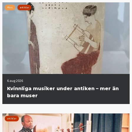
Plus
artiklar
6 aug 2026
Kvinnliga musiker under antiken – mer än
bara muser
artiklar