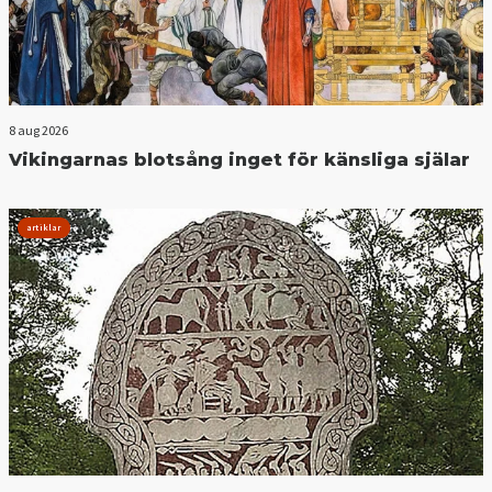
8 aug 2026
Vikingarnas blotsång inget för känsliga själar
artiklar