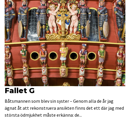
Fallet G
Båtsmannen som blev sin syster – Genom alla de år jag
ägnat åt att rekonstruera ansikten finns det ett där jag med
största ödmjukhet måste erkänna: de...