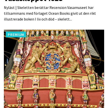
Nyläst | Skeletten berättar Recension Vasamuseet har
tillsammans med förlaget Ocean Books givit ut den rikt
illustrerade boken I liv och död – skelett...
PREMIUM