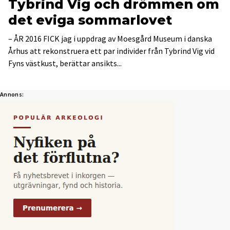
Tybrind Vig och drömmen om
det eviga sommarlovet
– ÅR 2016 FICK jag i uppdrag av Moesgård Museum i danska
Århus att rekonstruera ett par individer från Tybrind Vig vid
Fyns västkust, berättar ansikts...
Annons: