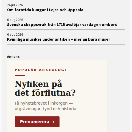
24 jul 2026
Om forntida kungar i Lejre och Uppsala
6 aug 2026
Svenska skeppsvrak från 1715 avslöjar vardagen ombord
6 aug 2026
Kvinnliga musiker under antiken – mer än bara muser
Annons: