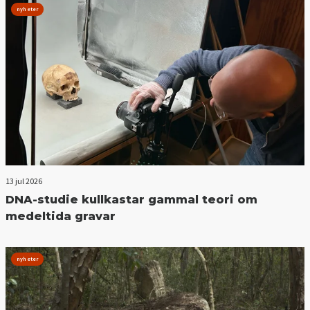
nyheter
13 jul 2026
DNA-studie kullkastar gammal teori om
medeltida gravar
nyheter