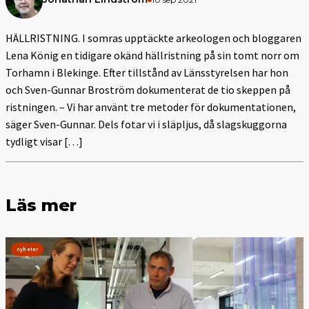
HÄLLRISTNING. I somras upptäckte arkeologen och bloggaren
Lena König en tidigare okänd hällristning på sin tomt norr om
Torhamn i Blekinge. Efter tillstånd av Länsstyrelsen har hon
och Sven-Gunnar Broström dokumenterat de tio skeppen på
ristningen. – Vi har använt tre metoder för dokumentationen,
säger Sven-Gunnar. Dels fotar vi i släpljus, då slagskuggorna
tydligt visar […]
Läs mer
nyheter