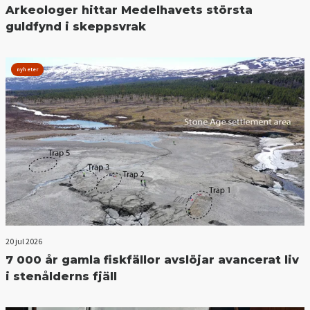
Arkeologer hittar Medelhavets största
guldfynd i skeppsvrak
nyheter
20 jul 2026
7 000 år gamla fiskfällor avslöjar avancerat liv
i stenålderns fjäll