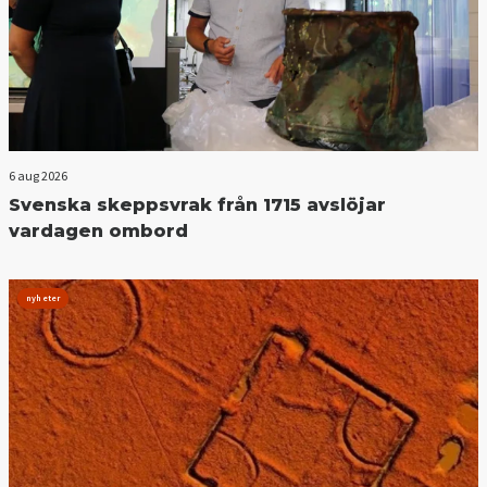
6 aug 2026
Svenska skeppsvrak från 1715 avslöjar
vardagen ombord
nyheter