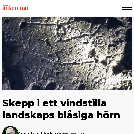
Skepp i ett vindstilla
landskaps blåsiga hörn
Jonathan Lindström
10 sep 2021