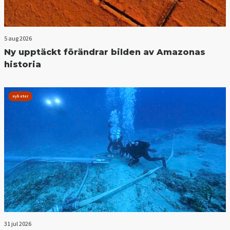
5 aug 2026
Ny upptäckt förändrar bilden av Amazonas
historia
nyheter
31 jul 2026