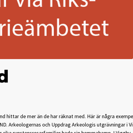
d
land hittar de mer än de har räknat med. Här är några exempel
ND. Arkeologernas och Uppdrag Arkeologis utgrävningar i 
s rika runstensresarfamiljer hade sin hemmahamn. I Viggby,