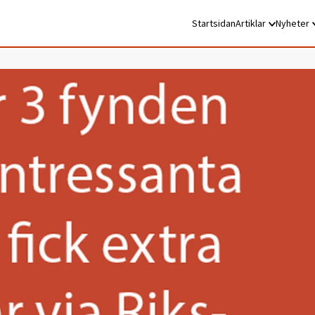
Startsidan
Artiklar
Nyheter